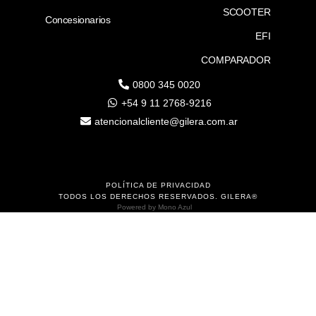
SCOOTER
Concesionarios
EFI
COMPARADOR
0800 345 0020
+54 9 11 2768-9216
atencionalcliente@gilera.com.ar
POLÍTICA DE PRIVACIDAD
TODOS LOS DERECHOS RESERVADOS. GILERA®
Powered by
Mono Azul