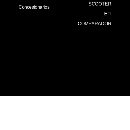
SCOOTER
Concesionarios
EFI
COMPARADOR
0800 345 0020