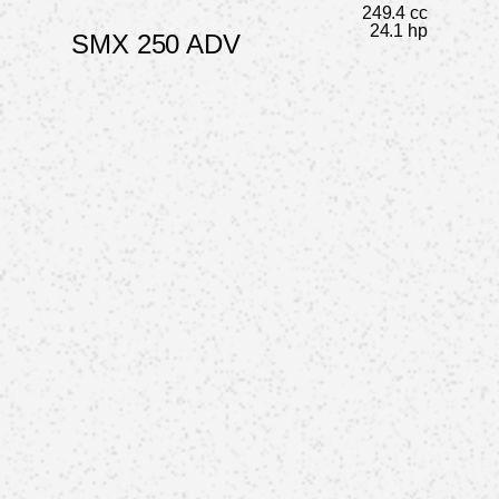
249.4 cc
24.1 hp
SMX 250 ADV