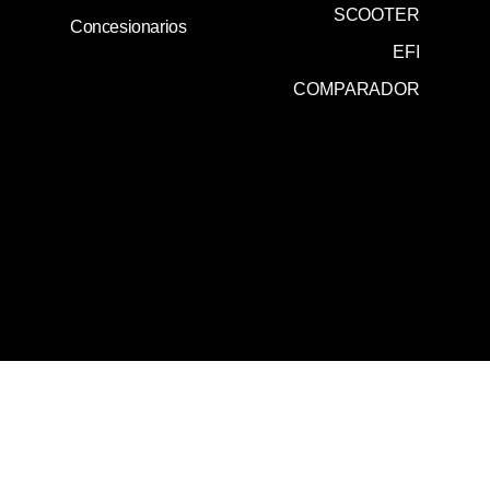
SCOOTER
Concesionarios
EFI
COMPARADOR
0800 345 0020