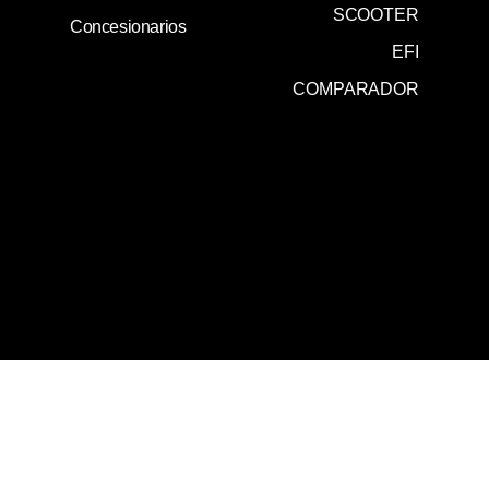
SCOOTER
Concesionarios
EFI
COMPARADOR
0800 345 0020