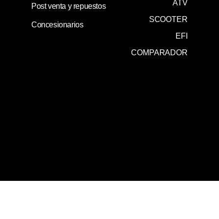
ATV
Post venta y repuestos
SCOOTER
Concesionarios
EFI
COMPARADOR
0800 345 0020