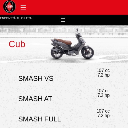
Post venta y repuestos
ENCONTRÁ TU GILERA:
Cub
107 cc
7.2 hp
SMASH VS
107 cc
7.2 hp
SMASH AT
107 cc
7.2 hp
SMASH FULL