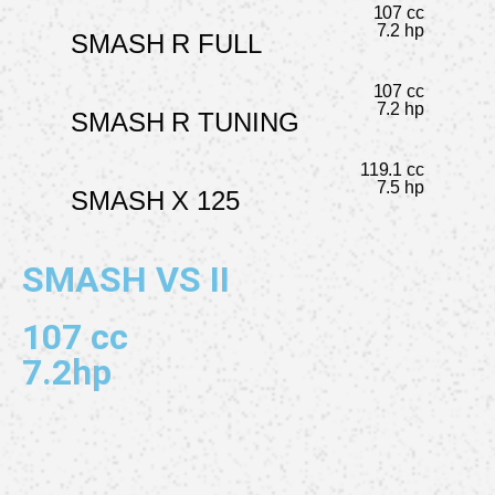
107 cc
7.2 hp
SMASH R FULL
107 cc
7.2 hp
SMASH R TUNING
119.1 cc
7.5 hp
SMASH X 125
SMASH VS II
107 cc
7.2hp