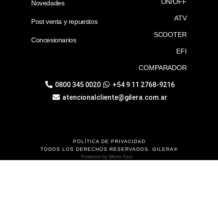
ON/OFF
Novedades
ATV
Post venta y repuestos
SCOOTER
Concesionarios
EFI
COMPARADOR
0800 345 0020
+54 9 11 2768-9216
atencionalcliente@gilera.com.ar
POLÍTICA DE PRIVACIDAD
TODOS LOS DERECHOS RESERVADOS. GILERA®
Powered by
Mono Azul