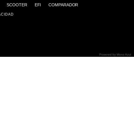
SCOOTER
EFI
COMPARADOR
ACIDAD
Powered by
Mono Azul