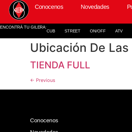
Conocenos
Novedades
P
ENCONTRÁ TU GILERA:
CUB
STREET
ON/OFF
ATV
Ubicación De Las
TIENDA FULL
←
Previous
Conocenos