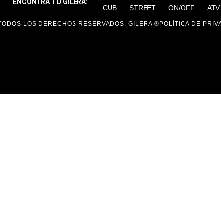
ENCONTRÁ TU GILERA:
CUB
STREET
ON/OFF
ATV
TODOS LOS DERECHOS RESERVADOS. GILERA ®
POLÍTICA DE PRIV