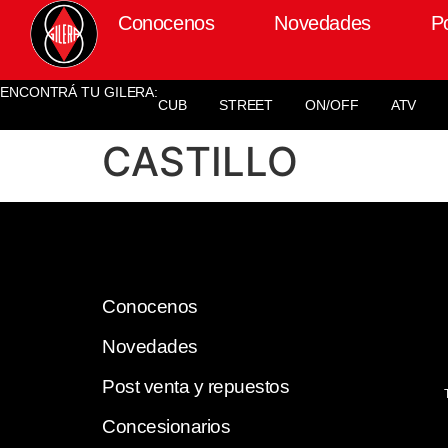
Conocenos
Novedades
P
ENCONTRÁ TU GILERA:
CUB
STREET
ON/OFF
ATV
CASTILLO
Conocenos
Novedades
Post venta y repuestos
Concesionarios