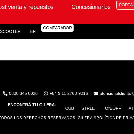
PORTA
ost venta y repuestos
Concesionarios
COMPARADOR
SCOOTER
EFI
0800 345 0020
+54 9 11 2768-9216
atencionalcliente
ENCONTRÁ TU GILERA:
CUB
STREET
ON/OFF
AT
TODOS LOS DERECHOS RESERVADOS. GILERA ®
POLÍTICA DE PRIV