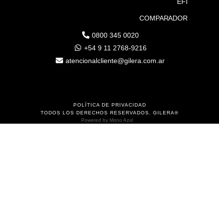
EFI
COMPARADOR
0800 345 0020
+54 9 11 2768-9216
atencionalcliente@gilera.com.ar
POLÍTICA DE PRIVACIDAD
TODOS LOS DERECHOS RESERVADOS. GILERA®
Powered by
Mono Azul