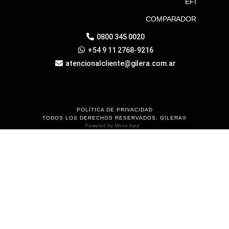
EFI
COMPARADOR
0800 345 0020
+54 9 11 2768-9216
atencionalcliente@gilera.com.ar
POLÍTICA DE PRIVACIDAD
TODOS LOS DERECHOS RESERVADOS. GILERA®
Powered by
Mono Azul