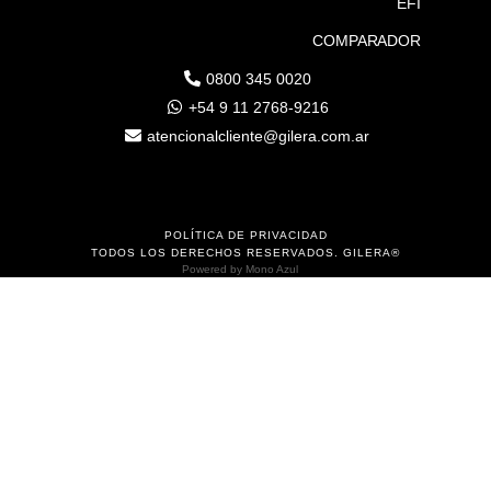
EFI
COMPARADOR
0800 345 0020
+54 9 11 2768-9216
atencionalcliente@gilera.com.ar
POLÍTICA DE PRIVACIDAD
TODOS LOS DERECHOS RESERVADOS. GILERA®
Powered by
Mono Azul