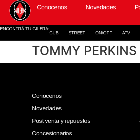
Conocenos
Novedades
P
ENCONTRÁ TU GILERA:
CUB
STREET
ON/OFF
ATV
TOMMY PERKINS
Conocenos
Novedades
Post venta y repuestos
Concesionarios