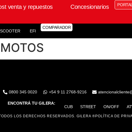
PORTA
ost venta y repuestos
Concesionarios
COMPARADOR
SCOOTER
EFI
 MOTOS
0800 345 0020
+54 9 11 2768-9216
atencionalcliente
ENCONTRÁ TU GILERA:
CUB
STREET
ON/OFF
AT
TODOS LOS DERECHOS RESERVADOS. GILERA ®
POLÍTICA DE PRIV