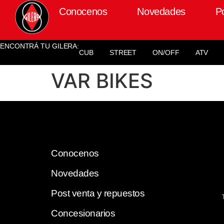
Conocenos
Novedades
P
ENCONTRÁ TU GILERA:
CUB
STREET
ON/OFF
ATV
VAR BIKES
Conocenos
Novedades
Post venta y repuestos
Concesionarios