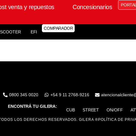
PORTA
ost venta y repuestos
Concesionarios
COMPARADOR
SCOOTER
EFI
0800 345 0020
+54 9 11 2768-9216
atencionalcliente
ENCONTRÁ TU GILERA:
CUB
STREET
ON/OFF
AT
TODOS LOS DERECHOS RESERVADOS. GILERA ®
POLÍTICA DE PRIV