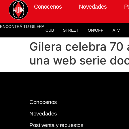
Conocenos
Novedades
P
ENCONTRÁ TU GILERA:
CUB
STREET
ON/OFF
ATV
Gilera celebra 70
una web serie do
Conocenos
Novedades
Post venta y repuestos