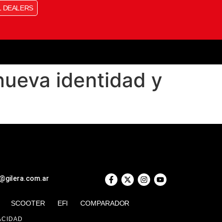
L DEALERS
nueva identidad y
e@gilera.com.ar
SCOOTER
EFI
COMPARADOR
ACIDAD