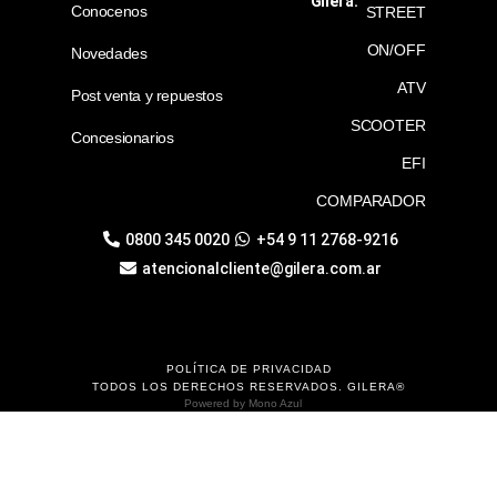
GIlera:
Conocenos
STREET
ON/OFF
Novedades
ATV
Post venta y repuestos
SCOOTER
Concesionarios
EFI
COMPARADOR
0800 345 0020
+54 9 11 2768-9216
atencionalcliente@gilera.com.ar
POLÍTICA DE PRIVACIDAD
TODOS LOS DERECHOS RESERVADOS. GILERA®
Powered by
Mono Azul