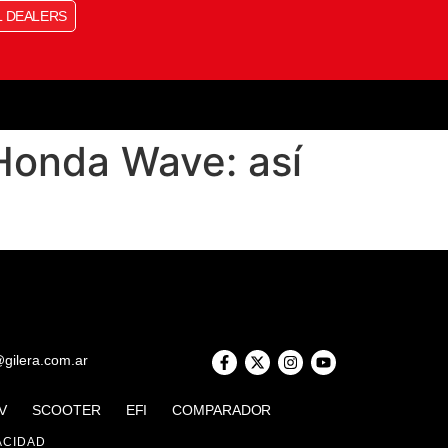
L DEALERS
Honda Wave: así
@gilera.com.ar
V
SCOOTER
EFI
COMPARADOR
ACIDAD