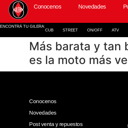
Conocenos
Novedades
P
ENCONTRÁ TU GILERA:
CUB
STREET
ON/OFF
ATV
Más barata y tan 
es la moto más ve
Conocenos
Novedades
Post venta y repuestos