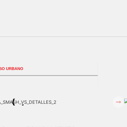
O URBANO