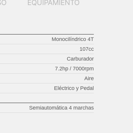
SO
EQUIPAMIENTO
Monocilíndrico 4T
107cc
Carburador
7.2hp / 7000rpm
Aire
Eléctrico y Pedal
Semiautomática 4 marchas