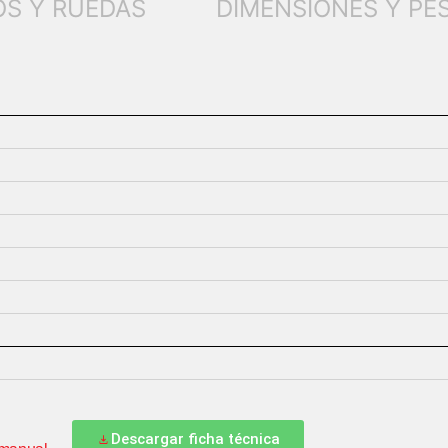
OS Y RUEDAS
DIMENSIONES Y PE
Descargar ficha técnica