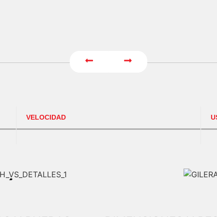
VELOCIDAD
US