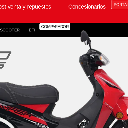
PORTA
ost venta y repuestos
Concesionarios
COMPARADOR
SCOOTER
EFI