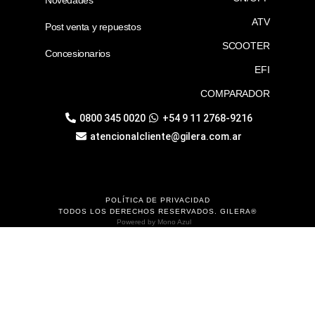
ATV
Post venta y repuestos
SCOOTER
Concesionarios
EFI
COMPARADOR
0800 345 0020
+54 9 11 2768-9216
atencionalcliente@gilera.com.ar
POLÍTICA DE PRIVACIDAD
TODOS LOS DERECHOS RESERVADOS. GILERA®
Powered by
Mono Azul