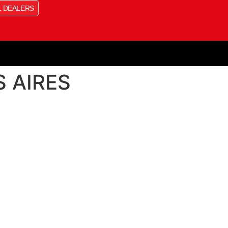
L DEALERS
 AIRES