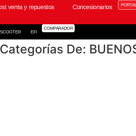
PORTA
ost venta y repuestos
Concesionarios
COMPARADOR
SCOOTER
EFI
 Categorías De:
BUENOS