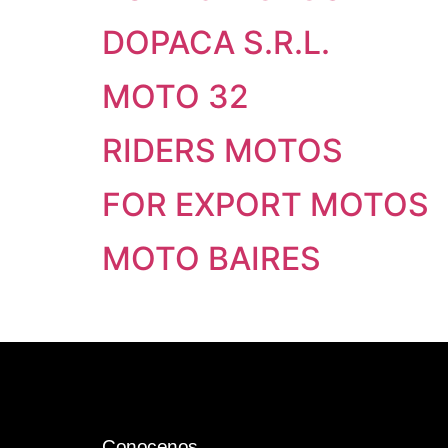
DOPACA S.R.L.
MOTO 32
RIDERS MOTOS
FOR EXPORT MOTOS
MOTO BAIRES
Conocenos