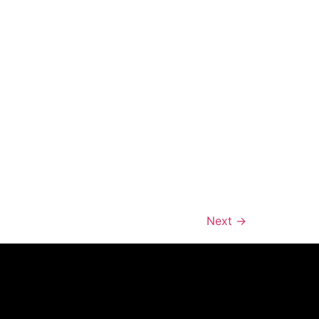
Next
→