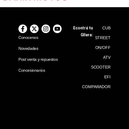
Econtrá tu
CUB
GIlera:
Conocenos
STREET
ON/OFF
Novedades
ATV
Post venta y repuestos
SCOOTER
Concesionarios
EFI
COMPARADOR