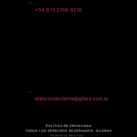
+54 9 11 2768-9216
atencionalcliente@gilera.com.ar
POLÍTICA DE PRIVACIDAD
TODOS LOS DERECHOS RESERVADOS. GILERA®
Powered by
Mono Azul